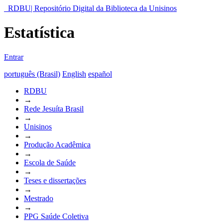
RDBU| Repositório Digital da Biblioteca da Unisinos
Estatística
Entrar
português (Brasil)
English
español
RDBU
→
Rede Jesuíta Brasil
→
Unisinos
→
Produção Acadêmica
→
Escola de Saúde
→
Teses e dissertações
→
Mestrado
→
PPG Saúde Coletiva