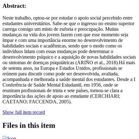
Abstract:
Neste trabalho, optou-se por estudar o apoio social percebido entre
estudantes universitários. Sabe-se que o ingresso no ensino superior
carrega consigo um misto de euforia e preocupação. Muitas
mudanças na vida dos jovens fazem com que esse momento seja
ímpar e com uma importância enorme no desenvolvimento de
habilidades sociais e acadêmicas, sendo que o modo como os
indivíduos lidam com essas mudanças pode determinar o
desenvolvimento psíquico e a aquisição de novas habilidades sociais
ou sintomas de doenças psiquiátricas (ARIÑO et al., 2018).Há mais
de setenta anos, na Europa e Estados Unidos, profissionais se
reúnem para discutir como pode ser desenvolvida, avaliada,
acompanhada e melhorada a saúde mental dos estudantes. Desde a I
Conferência de Saúde Mental Estudantil, em 1956, onde se
reuniram profissionais de trinta e sete países, tornou-se clara a
importância das ações de apoio ao estudante (CERCHIARI;
CAETANO; FACCENDA, 2005).
Show full item record
Files in this item