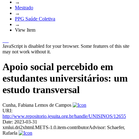
→
Mestrado
→
PPG Saúde Coletiva
→
View Item
JavaScript is disabled for your browser. Some features of this site
may not work without it.
Apoio social percebido em
estudantes universitários: um
estudo transversal
Cunha, Fabiana Lemos de Campos
URI:
http://www.repositorio.jesuita.org.br/handle/UNISINOS/12655
Date:
2023-03-31
xmlui.dri2xhtml.METS-1.0.item-contributorAdvisor:
Schaefer,
Rafaela