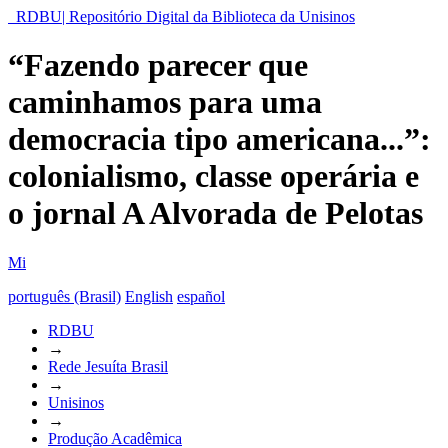
RDBU| Repositório Digital da Biblioteca da Unisinos
“Fazendo parecer que
caminhamos para uma
democracia tipo americana...”:
colonialismo, classe operária e
o jornal A Alvorada de Pelotas
Mi
português (Brasil)
English
español
RDBU
→
Rede Jesuíta Brasil
→
Unisinos
→
Produção Acadêmica