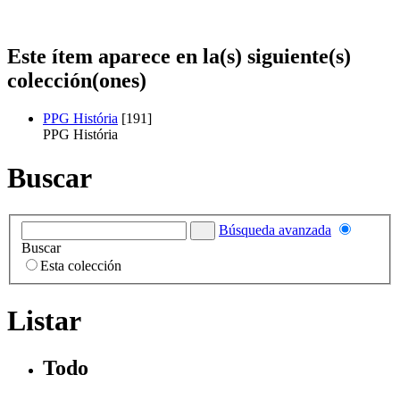
Este ítem aparece en la(s) siguiente(s)
colección(ones)
PPG História
[191]
PPG História
Buscar
Búsqueda avanzada
Buscar
Esta colección
Listar
Todo