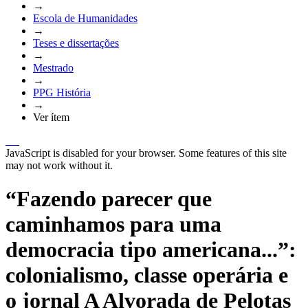
→
Escola de Humanidades
→
Teses e dissertações
→
Mestrado
→
PPG História
→
Ver ítem
JavaScript is disabled for your browser. Some features of this site
may not work without it.
“Fazendo parecer que
caminhamos para uma
democracia tipo americana...”:
colonialismo, classe operária e
o jornal A Alvorada de Pelotas