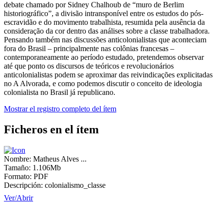
debate chamado por Sidney Chalhoub de “muro de Berlim
historiográfico”, a divisão intransponível entre os estudos do pós-
escravidão e do movimento trabalhista, resumida pela ausência da
consideração da cor dentro das análises sobre a classe trabalhadora.
Pensando também nas discussões anticolonialistas que aconteciam
fora do Brasil – principalmente nas colônias francesas –
contemporaneamente ao período estudado, pretendemos observar
até que ponto os discursos de teóricos e revolucionários
anticolonialistas podem se aproximar das reivindicações explicitadas
no A Alvorada, e como podemos discutir o conceito de ideologia
colonialista no Brasil já republicano.
Mostrar el registro completo del ítem
Ficheros en el ítem
Nombre:
Matheus Alves ...
Tamaño:
1.106Mb
Formato:
PDF
Descripción:
colonialismo_classe
Ver/
Abrir