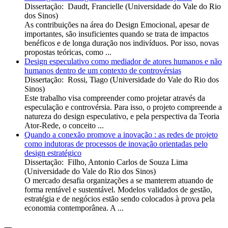
Dissertação
:
Daudt, Francielle
(
Universidade do Vale do Rio
dos Sinos
)
As contribuições na área do Design Emocional, apesar de
importantes, são insuficientes quando se trata de impactos
benéficos e de longa duração nos indivíduos. Por isso, novas
propostas teóricas, como ...
Design especulativo como mediador de atores humanos e não
humanos dentro de um contexto de controvérsias
Dissertação
:
Rossi, Tiago
(
Universidade do Vale do Rio dos
Sinos
)
Este trabalho visa compreender como projetar através da
especulação e controvérsia. Para isso, o projeto compreende a
natureza do design especulativo, e pela perspectiva da Teoria
Ator-Rede, o conceito ...
Quando a conexão promove a inovação : as redes de projeto
como indutoras de processos de inovação orientadas pelo
design estratégico
Dissertação
:
Filho, Antonio Carlos de Souza Lima
(
Universidade do Vale do Rio dos Sinos
)
O mercado desafia organizações a se manterem atuando de
forma rentável e sustentável. Modelos validados de gestão,
estratégia e de negócios estão sendo colocados à prova pela
economia contemporânea. A ...