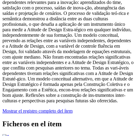
dependentes relevantes para a inovação: aprendizados do time,
satisfação com o processo, saídas de inova-ção, abrangência das
saídas e projetação de cenários. O processo de validação teó-rica e
semântica demonstrou a distância entre as duas culturas
profissionais, o que desafia a aplicação de um instrumento único
para medir a Atitude de Design Estra-tégico em qualquer indivíduo,
independentemente de sua formação. Um modelo conceitual,
prevendo as relações entre as variáveis independentes, dependentes
e a Atitude de Design, com a variável de controle fluência em
Design, foi validado através da modelagem de equações estruturais,
com ajuste mediano. Não foram encontradas relações significativas
entre as variáveis independentes e a Atitude de Design Estratégico, o
que conflita com pesquisas anteriores no tema. Todas as vari-áveis
dependentes tiveram relações significativas com a Atitude de Design
Estraté-gico. Um modelo conceitual alternativo, em que a Atitude de
Design Estratégico é formada apenas pela Construção Coletiva e o
Engajamento com a Estética, encon-trou relações significativas e um
bom ajuste. Reflexões sobre a construção de ins-trumentos inter-
culturas e perspectivas para pesquisas futuras são oferecidas.
Mostrar el registro completo del ítem
Ficheros en el ítem