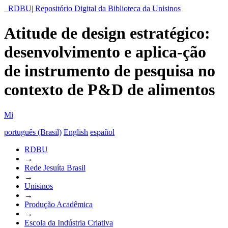
RDBU| Repositório Digital da Biblioteca da Unisinos
Atitude de design estratégico:
desenvolvimento e aplica-ção
de instrumento de pesquisa no
contexto de P&D de alimentos
Mi
português (Brasil)
English
español
RDBU
→
Rede Jesuíta Brasil
→
Unisinos
→
Produção Acadêmica
→
Escola da Indústria Criativa