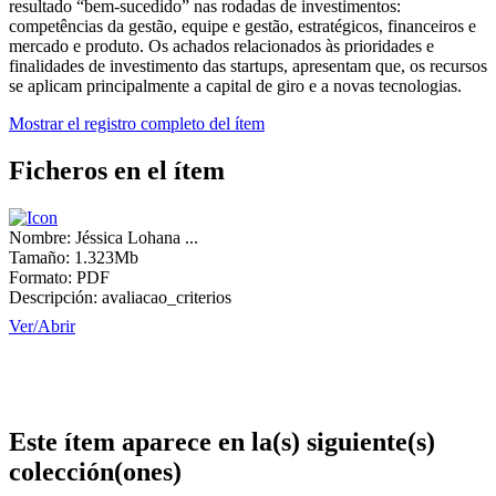
resultado “bem-sucedido” nas rodadas de investimentos:
competências da gestão, equipe e gestão, estratégicos, financeiros e
mercado e produto. Os achados relacionados às prioridades e
finalidades de investimento das startups, apresentam que, os recursos
se aplicam principalmente a capital de giro e a novas tecnologias.
Mostrar el registro completo del ítem
Ficheros en el ítem
Nombre:
Jéssica Lohana ...
Tamaño:
1.323Mb
Formato:
PDF
Descripción:
avaliacao_criterios
Ver/
Abrir
Este ítem aparece en la(s) siguiente(s)
colección(ones)