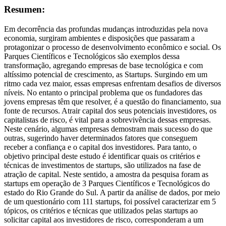
Resumen:
Em decorrência das profundas mudanças introduzidas pela nova
economia, surgiram ambientes e disposições que passaram a
protagonizar o processo de desenvolvimento econômico e social. Os
Parques Científicos e Tecnológicos são exemplos dessa
transformação, agregando empresas de base tecnológica e com
altíssimo potencial de crescimento, as Startups. Surgindo em um
ritmo cada vez maior, essas empresas enfrentam desafios de diversos
níveis. No entanto o principal problema que os fundadores das
jovens empresas têm que resolver, é a questão do financiamento, sua
fonte de recursos. Atrair capital dos seus potenciais investidores, os
capitalistas de risco, é vital para a sobrevivência dessas empresas.
Neste cenário, algumas empresas demostram mais sucesso do que
outras, sugerindo haver determinados fatores que conseguem
receber a confiança e o capital dos investidores. Para tanto, o
objetivo principal deste estudo é identificar quais os critérios e
técnicas de investimentos de startups, são utilizados na fase de
atração de capital. Neste sentido, a amostra da pesquisa foram as
startups em operação de 3 Parques Científicos e Tecnológicos do
estado do Rio Grande do Sul. A partir da análise de dados, por meio
de um questionário com 111 startups, foi possível caracterizar em 5
tópicos, os critérios e técnicas que utilizados pelas startups ao
solicitar capital aos investidores de risco, corresponderam a um