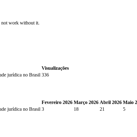
 not work without it.
Visualizações
ade jurídica no Brasil
336
Fevereiro 2026
Março 2026
Abril 2026
Maio 
ade jurídica no Brasil
3
18
21
5