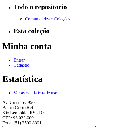
Todo o repositório
Comunidades e Coleções
Esta coleção
Minha conta
Entrar
Cadastro
Estatística
Ver as estatísticas de uso
Av. Unisinos, 950
Bairro Cristo Rei
São Leopoldo, RS - Brasil
CEP: 93.022-000
Fone: (51) 3590 8801