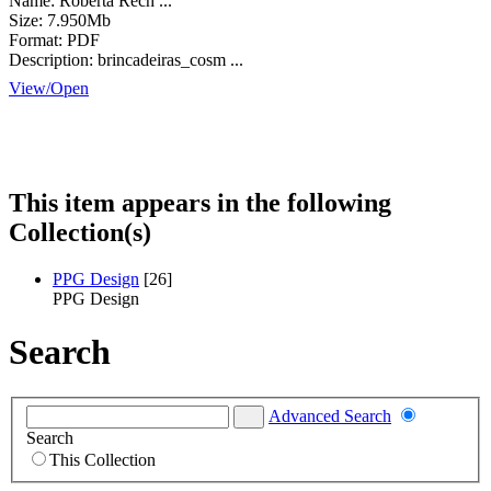
Name:
Roberta Rech ...
Size:
7.950Mb
Format:
PDF
Description:
brincadeiras_cosm ...
View/
Open
This item appears in the following
Collection(s)
PPG Design
[26]
PPG Design
Search
Advanced Search
Search
This Collection