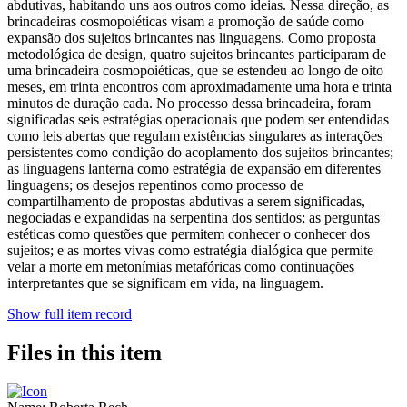
abdutivas, habitando uns aos outros como ideias. Nessa direção, as
brincadeiras cosmopoiéticas visam a promoção de saúde como
expansão dos sujeitos brincantes nas linguagens. Como proposta
metodológica de design, quatro sujeitos brincantes participaram de
uma brincadeira cosmopoiéticas, que se estendeu ao longo de oito
meses, em trinta encontros com aproximadamente uma hora e trinta
minutos de duração cada. No processo dessa brincadeira, foram
significadas seis estratégias operacionais que podem ser entendidas
como leis abertas que regulam existências singulares as interações
persistentes como condição do acoplamento dos sujeitos brincantes;
as linguagens lanterna como estratégia de expansão em diferentes
linguagens; os desejos repentinos como processo de
compartilhamento de propostas abdutivas a serem significadas,
negociadas e expandidas na serpentina dos sentidos; as perguntas
estéticas como questões que permitem conhecer o conhecer dos
sujeitos; e as mortes vivas como estratégia dialógica que permite
velar a morte em metonímias metafóricas como continuações
interpretantes que se significam em vida, na linguagem.
Show full item record
Files in this item