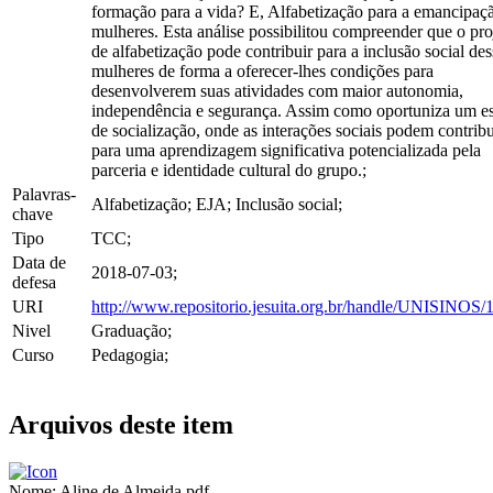
formação para a vida? E, Alfabetização para a emancipaç
mulheres. Esta análise possibilitou compreender que o pro
de alfabetização pode contribuir para a inclusão social des
mulheres de forma a oferecer-lhes condições para
desenvolverem suas atividades com maior autonomia,
independência e segurança. Assim como oportuniza um e
de socialização, onde as interações sociais podem contribu
para uma aprendizagem significativa potencializada pela
parceria e identidade cultural do grupo.;
Palavras-
Alfabetização; EJA; Inclusão social;
chave
Tipo
TCC;
Data de
2018-07-03;
defesa
URI
http://www.repositorio.jesuita.org.br/handle/UNISINOS/
Nivel
Graduação;
Curso
Pedagogia;
Arquivos deste item
Nome:
Aline de Almeida.pdf