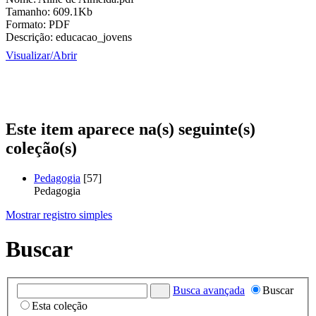
Tamanho:
609.1Kb
Formato:
PDF
Descrição:
educacao_jovens
Visualizar/
Abrir
Este item aparece na(s) seguinte(s)
coleção(s)
Pedagogia
[57]
Pedagogia
Mostrar registro simples
Buscar
Busca avançada
Buscar
Esta coleção