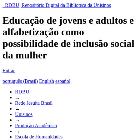
RDBU| Repositório Digital da Biblioteca da Unisinos
Educação de jovens e adultos e
alfabetização como
possibilidade de inclusão social
da mulher
Entrar
português (Brasil)
English
español
RDBU
→
Rede Jesuíta Brasil
→
Unisinos
→
Produção Acadêmica
→
Escola de Humanidades