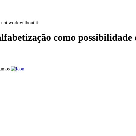
 not work without it.
alfabetização como possibilidade 
Ramos