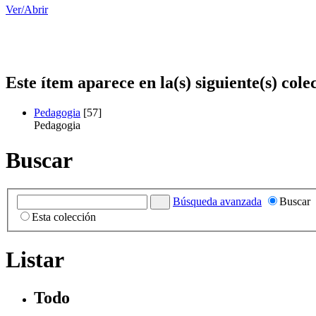
Ver/
Abrir
Este ítem aparece en la(s) siguiente(s) cole
Pedagogia
[57]
Pedagogia
Buscar
Búsqueda avanzada
Buscar
Esta colección
Listar
Todo