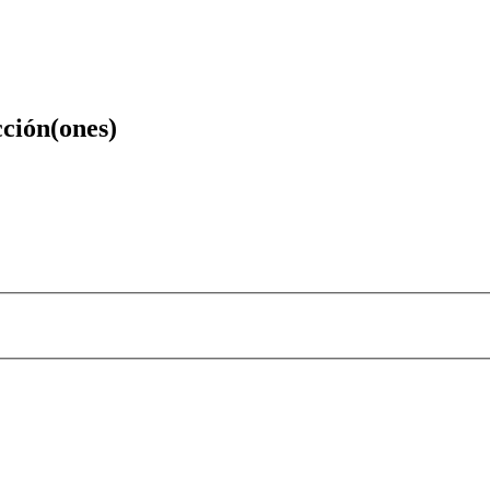
cción(ones)