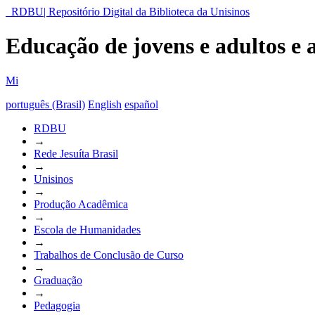
RDBU| Repositório Digital da Biblioteca da Unisinos
Educação de jovens e adultos e 
Mi
português (Brasil)
English
español
RDBU
→
Rede Jesuíta Brasil
→
Unisinos
→
Produção Acadêmica
→
Escola de Humanidades
→
Trabalhos de Conclusão de Curso
→
Graduação
→
Pedagogia