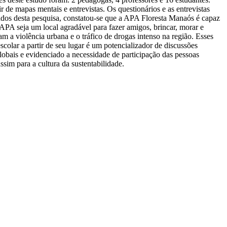
 de mapas mentais e entrevistas. Os questionários e as entrevistas
tados desta pesquisa, constatou-se que a APA Floresta Manaós é capaz
APA seja um local agradável para fazer amigos, brincar, morar e
 a violência urbana e o tráfico de drogas intenso na região. Esses
colar a partir de seu lugar é um potencializador de discussões
lobais e evidenciado a necessidade de participação das pessoas
sim para a cultura da sustentabilidade.