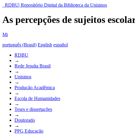
RDBU| Repositório Digital da Biblioteca da Unisinos
As percepções de sujeitos escol
Mi
português (Brasil)
English
español
RDBU
→
Rede Jesuíta Brasil
→
Unisinos
→
Produção Acadêmica
→
Escola de Humanidades
→
Teses e dissertações
→
Doutorado
→
PPG Educação