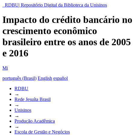
RDBU| Repositório Digital da Biblioteca da Unisinos
Impacto do crédito bancário no
crescimento econômico
brasileiro entre os anos de 2005
e 2016
Mi
português (Brasil)
English
español
RDBU
→
Rede Jesuíta Brasil
→
Unisinos
→
Produção Acadêmica
→
Escola de Gestão e Negócios