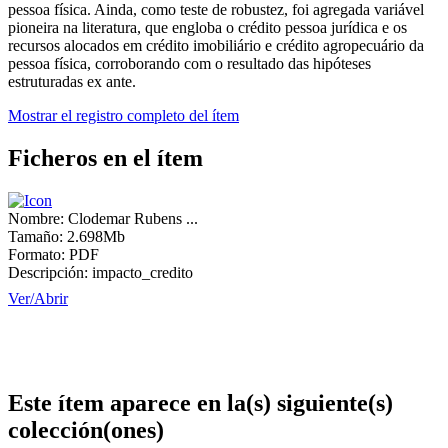
pessoa física. Ainda, como teste de robustez, foi agregada variável
pioneira na literatura, que engloba o crédito pessoa jurídica e os
recursos alocados em crédito imobiliário e crédito agropecuário da
pessoa física, corroborando com o resultado das hipóteses
estruturadas ex ante.
Mostrar el registro completo del ítem
Ficheros en el ítem
Nombre:
Clodemar Rubens ...
Tamaño:
2.698Mb
Formato:
PDF
Descripción:
impacto_credito
Ver/
Abrir
Este ítem aparece en la(s) siguiente(s)
colección(ones)