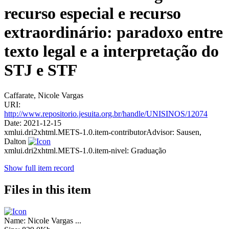
recurso especial e recurso
extraordinário: paradoxo entre
texto legal e a interpretação do
STJ e STF
Caffarate, Nicole Vargas
URI:
http://www.repositorio.jesuita.org.br/handle/UNISINOS/12074
Date:
2021-12-15
xmlui.dri2xhtml.METS-1.0.item-contributorAdvisor:
Sausen,
Dalton
xmlui.dri2xhtml.METS-1.0.item-nivel:
Graduação
Show full item record
Files in this item
Name:
Nicole Vargas ...