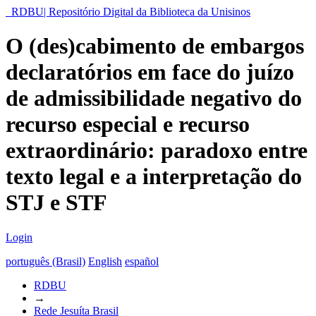
RDBU| Repositório Digital da Biblioteca da Unisinos
O (des)cabimento de embargos
declaratórios em face do juízo
de admissibilidade negativo do
recurso especial e recurso
extraordinário: paradoxo entre
texto legal e a interpretação do
STJ e STF
Login
português (Brasil)
English
español
RDBU
→
Rede Jesuíta Brasil