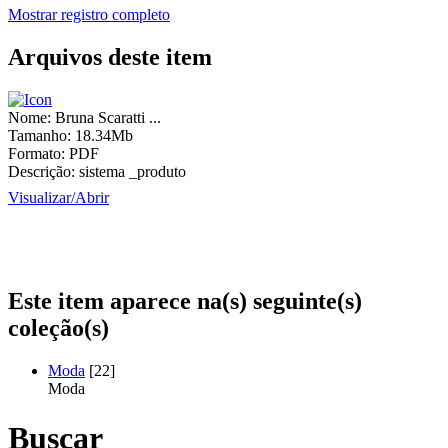
Mostrar registro completo
Arquivos deste item
Nome:
Bruna Scaratti ...
Tamanho:
18.34Mb
Formato:
PDF
Descrição:
sistema _produto
Visualizar/
Abrir
Este item aparece na(s) seguinte(s)
coleção(s)
Moda
[22]
Moda
Buscar