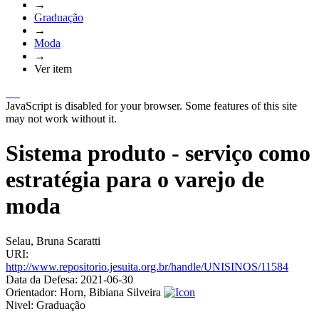
→
Graduação
→
Moda
→
Ver item
JavaScript is disabled for your browser. Some features of this site
may not work without it.
Sistema produto - serviço como
estratégia para o varejo de
moda
Selau, Bruna Scaratti
URI:
http://www.repositorio.jesuita.org.br/handle/UNISINOS/11584
Data da Defesa:
2021-06-30
Orientador:
Horn, Bibiana Silveira
Nivel:
Graduação