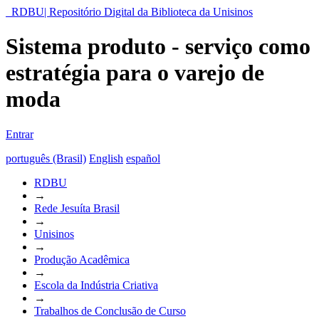
RDBU| Repositório Digital da Biblioteca da Unisinos
Sistema produto - serviço como
estratégia para o varejo de
moda
Entrar
português (Brasil)
English
español
RDBU
→
Rede Jesuíta Brasil
→
Unisinos
→
Produção Acadêmica
→
Escola da Indústria Criativa
→
Trabalhos de Conclusão de Curso