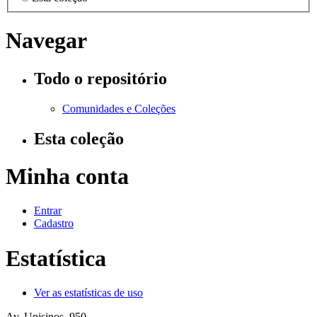
Navegar
Todo o repositório
Comunidades e Coleções
Esta coleção
Minha conta
Entrar
Cadastro
Estatística
Ver as estatísticas de uso
Av. Unisinos, 950