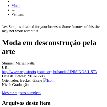
→
Moda
→
Ver item
JavaScript is disabled for your browser. Some features of this site
may not work without it.
Moda em desconstrução pela
arte
Stürmer, Marieli Patta
URI:
http://www.repositorio.jesuita.org.br/handle/UNISINOS/11573
Data da Defesa:
2019-12-03
Orientador:
Becker, Gisele
Nivel:
Graduação
Mostrar registro completo
Arquivos deste item