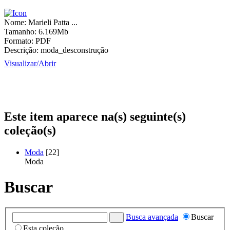
Nome:
Marieli Patta ...
Tamanho:
6.169Mb
Formato:
PDF
Descrição:
moda_desconstrução
Visualizar/
Abrir
Este item aparece na(s) seguinte(s)
coleção(s)
Moda
[22]
Moda
Buscar
Busca avançada
Buscar
Esta coleção