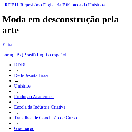
RDBU| Repositório Digital da Biblioteca da Unisinos
Moda em desconstrução pela
arte
Entrar
português (Brasil)
English
español
RDBU
→
Rede Jesuíta Brasil
→
Unisinos
→
Produção Acadêmica
→
Escola da Indústria Criativa
→
Trabalhos de Conclusão de Curso
→
Graduação