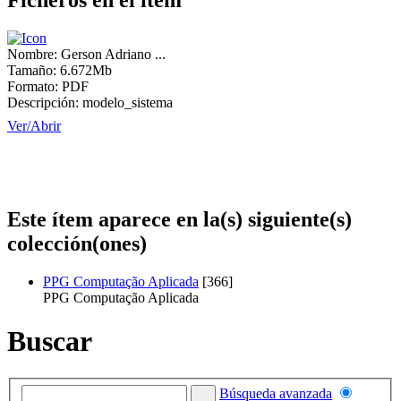
Ficheros en el ítem
Nombre:
Gerson Adriano ...
Tamaño:
6.672Mb
Formato:
PDF
Descripción:
modelo_sistema
Ver/
Abrir
Este ítem aparece en la(s) siguiente(s)
colección(ones)
PPG Computação Aplicada
[366]
PPG Computação Aplicada
Buscar
Búsqueda avanzada