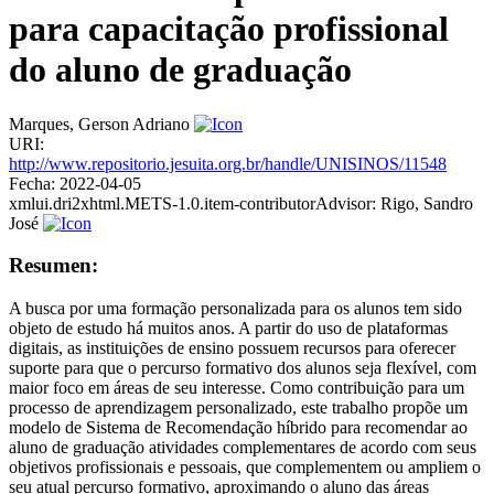
para capacitação profissional
do aluno de graduação
Marques, Gerson Adriano
URI:
http://www.repositorio.jesuita.org.br/handle/UNISINOS/11548
Fecha:
2022-04-05
xmlui.dri2xhtml.METS-1.0.item-contributorAdvisor:
Rigo, Sandro
José
Resumen:
A busca por uma formação personalizada para os alunos tem sido
objeto de estudo há muitos anos. A partir do uso de plataformas
digitais, as instituições de ensino possuem recursos para oferecer
suporte para que o percurso formativo dos alunos seja flexível, com
maior foco em áreas de seu interesse. Como contribuição para um
processo de aprendizagem personalizado, este trabalho propõe um
modelo de Sistema de Recomendação híbrido para recomendar ao
aluno de graduação atividades complementares de acordo com seus
objetivos profissionais e pessoais, que complementem ou ampliem o
seu atual percurso formativo, aproximando o aluno das áreas