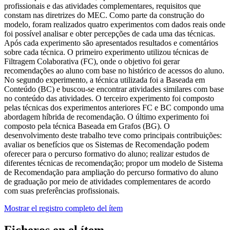
profissionais e das atividades complementares, requisitos que
constam nas diretrizes do MEC. Como parte da construção do
modelo, foram realizados quatro experimentos com dados reais onde
foi possível analisar e obter percepções de cada uma das técnicas.
Após cada experimento são apresentados resultados e comentários
sobre cada técnica. O primeiro experimento utilizou técnicas de
Filtragem Colaborativa (FC), onde o objetivo foi gerar
recomendações ao aluno com base no histórico de acessos do aluno.
No segundo experimento, a técnica utilizada foi a Baseada em
Conteúdo (BC) e buscou-se encontrar atividades similares com base
no conteúdo das atividades. O terceiro experimento foi composto
pelas técnicas dos experimentos anteriores FC e BC compondo uma
abordagem híbrida de recomendação. O último experimento foi
composto pela técnica Baseada em Grafos (BG). O
desenvolvimento deste trabalho teve como principais contribuições:
avaliar os benefícios que os Sistemas de Recomendação podem
oferecer para o percurso formativo do aluno; realizar estudos de
diferentes técnicas de recomendação; propor um modelo de Sistema
de Recomendação para ampliação do percurso formativo do aluno
de graduação por meio de atividades complementares de acordo
com suas preferências profissionais.
Mostrar el registro completo del ítem