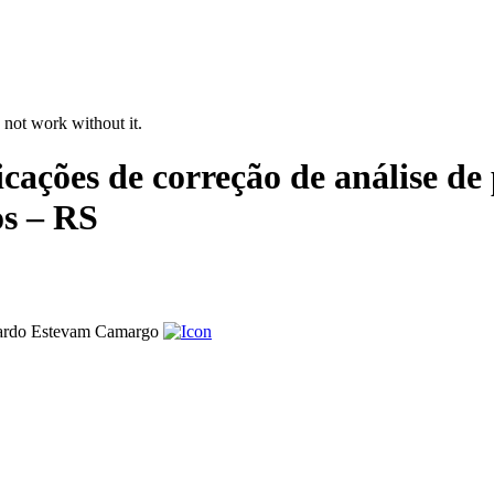
 not work without it.
icações de correção de análise de
os – RS
ardo Estevam Camargo