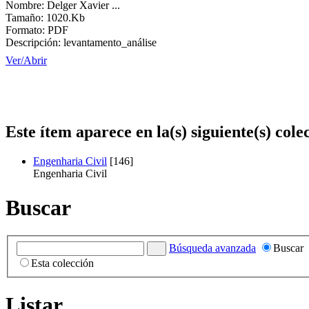
Nombre:
Delger Xavier ...
Tamaño:
1020.Kb
Formato:
PDF
Descripción:
levantamento_análise
Ver/
Abrir
Este ítem aparece en la(s) siguiente(s) cole
Engenharia Civil
[146]
Engenharia Civil
Buscar
Búsqueda avanzada
Buscar
Esta colección
Listar