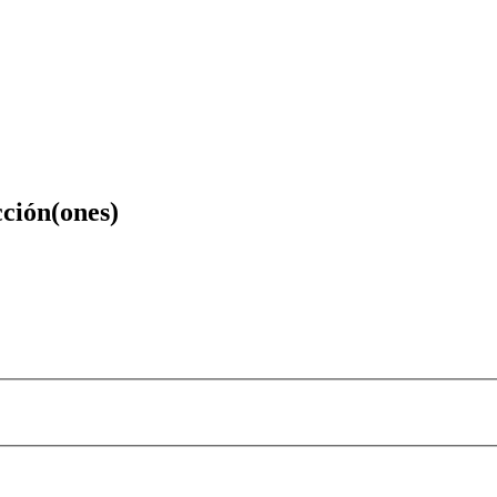
cción(ones)