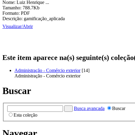
Nome:
Luiz Henrique ...
Tamanho:
788.7Kb
Formato:
PDF
Descrição:
gamificação_aplicada
Visualizar/
Abrir
Este item aparece na(s) seguinte(s) coleção
Administração - Comércio exterior
[14]
Administração - Comércio exterior
Buscar
Busca avançada
Buscar
Esta coleção
Navegar