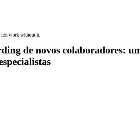
 not work without it.
ding de novos colaboradores: um
specialistas