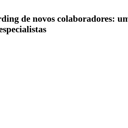
ding de novos colaboradores: um
specialistas