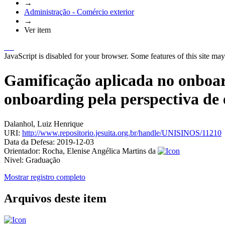
→
Administração - Comércio exterior
→
Ver item
JavaScript is disabled for your browser. Some features of this site may
Gamificação aplicada no onboar
onboarding pela perspectiva de e
Dalanhol, Luiz Henrique
URI:
http://www.repositorio.jesuita.org.br/handle/UNISINOS/11210
Data da Defesa:
2019-12-03
Orientador:
Rocha, Elenise Angélica Martins da
Nivel:
Graduação
Mostrar registro completo
Arquivos deste item