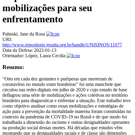
mobilizações para seu
enfrentamento
Palinski, Jane da Rosa
URI:
http://www.repositorio.jesuita.org.br/handle/UNISINOS/11077
Data da Defesa:
2022-01-13
Orientador:
López, Laura Cecilia
Resumo:
“Oito em cada dez gestantes e puérperas que morreram de
coronavírus no mundo eram brasileiras” foi uma manchete que
circulou nas redes digitais em julho de 2020 e cujo estudo de base
deflagrou uma série de mobilizações e ações coletivas no território
brasileiro para diagnosticar e enfrentar a situação. Este trabalho teve
como objetivo analisar como essas mobilizações e estratégias de
ação para a prevenção da mortalidade materna foram construídas no
contexto da pandemia de COVID-19 no Brasil e de que modo foi
trabalhada a dimensão do racismo e outras desigualdades operantes
na produção social dessas mortes. Há décadas que estudos vêm
mostrando que as desigualdades raciais e de classe são dimensões