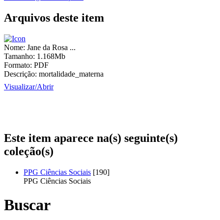
Arquivos deste item
Nome:
Jane da Rosa ...
Tamanho:
1.168Mb
Formato:
PDF
Descrição:
mortalidade_materna
Visualizar/
Abrir
Este item aparece na(s) seguinte(s)
coleção(s)
PPG Ciências Sociais
[190]
PPG Ciências Sociais
Buscar