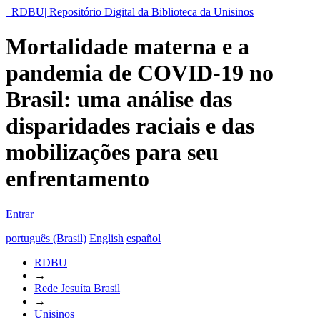
RDBU| Repositório Digital da Biblioteca da Unisinos
Mortalidade materna e a
pandemia de COVID-19 no
Brasil: uma análise das
disparidades raciais e das
mobilizações para seu
enfrentamento
Entrar
português (Brasil)
English
español
RDBU
→
Rede Jesuíta Brasil
→
Unisinos