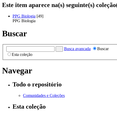
Este item aparece na(s) seguinte(s) coleção
PPG Biologia
[49]
PPG Biologia
Buscar
Busca avançada
Buscar
Esta coleção
Navegar
Todo o repositório
Comunidades e Coleções
Esta coleção