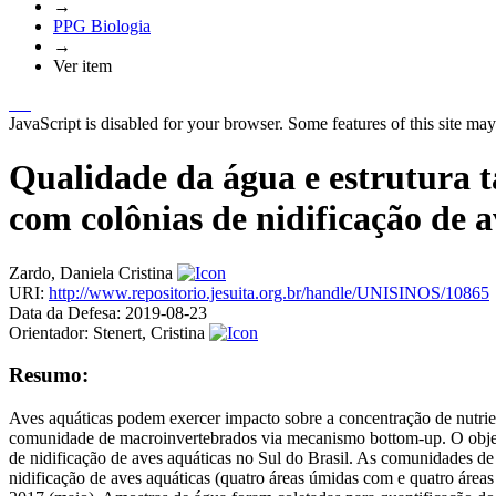
→
PPG Biologia
→
Ver item
JavaScript is disabled for your browser. Some features of this site may
Qualidade da água e estrutura 
com colônias de nidificação de a
Zardo, Daniela Cristina
URI:
http://www.repositorio.jesuita.org.br/handle/UNISINOS/10865
Data da Defesa:
2019-08-23
Orientador:
Stenert, Cristina
Resumo:
Aves aquáticas podem exercer impacto sobre a concentração de nutrien
comunidade de macroinvertebrados via mecanismo bottom-up. O objetiv
de nidificação de aves aquáticas no Sul do Brasil. As comunidades d
nidificação de aves aquáticas (quatro áreas úmidas com e quatro áre