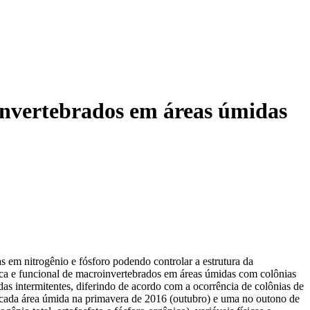
invertebrados em áreas úmidas
 em nitrogênio e fósforo podendo controlar a estrutura da
ica e funcional de macroinvertebrados em áreas úmidas com colônias
s intermitentes, diferindo de acordo com a ocorrência de colônias de
m cada área úmida na primavera de 2016 (outubro) e uma no outono de