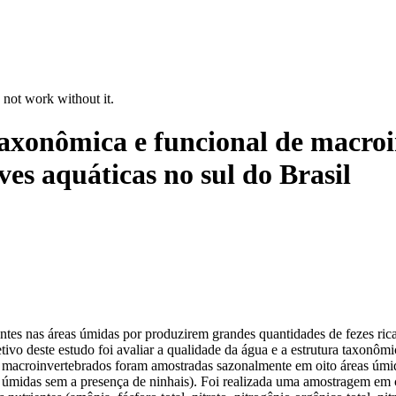
 not work without it.
taxonômica e funcional de macro
ves aquáticas no sul do Brasil
tes nas áreas úmidas por produzirem grandes quantidades de fezes ricas
o deste estudo foi avaliar a qualidade da água e a estrutura taxonôm
e macroinvertebrados foram amostradas sazonalmente em oito áreas úmida
as úmidas sem a presença de ninhais). Foi realizada uma amostragem e