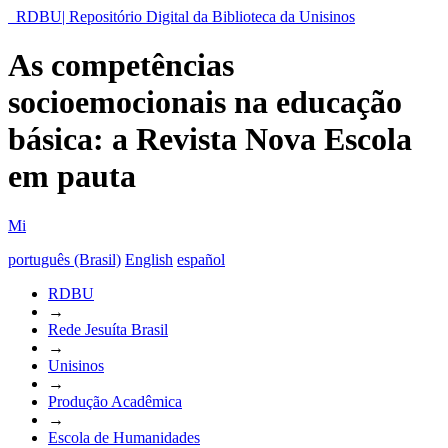
RDBU| Repositório Digital da Biblioteca da Unisinos
As competências
socioemocionais na educação
básica: a Revista Nova Escola
em pauta
Mi
português (Brasil)
English
español
RDBU
→
Rede Jesuíta Brasil
→
Unisinos
→
Produção Acadêmica
→
Escola de Humanidades