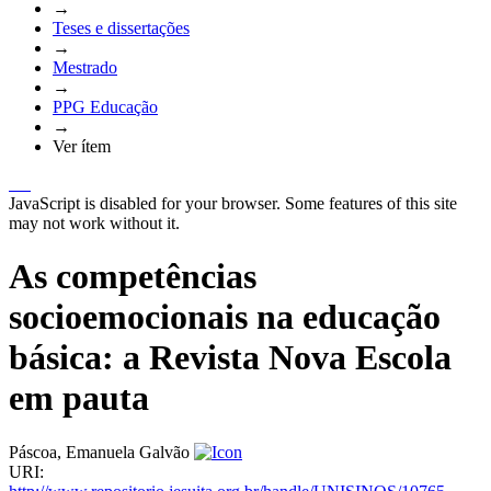
→
Teses e dissertações
→
Mestrado
→
PPG Educação
→
Ver ítem
JavaScript is disabled for your browser. Some features of this site
may not work without it.
As competências
socioemocionais na educação
básica: a Revista Nova Escola
em pauta
Páscoa, Emanuela Galvão
URI: