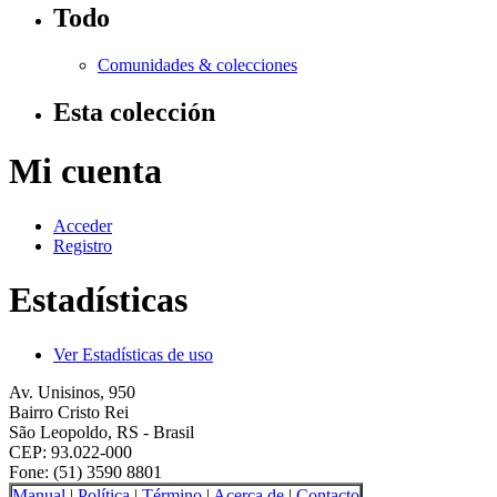
Todo
Comunidades & colecciones
Esta colección
Mi cuenta
Acceder
Registro
Estadísticas
Ver Estadísticas de uso
Av. Unisinos, 950
Bairro Cristo Rei
São Leopoldo, RS - Brasil
CEP: 93.022-000
Fone: (51) 3590 8801
Manual
|
Política
|
Término
|
Acerca de
|
Contacto