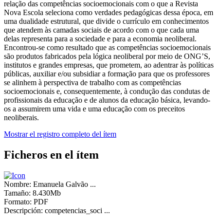
relação das competências socioemocionais com o que a Revista
Nova Escola seleciona como verdades pedagógicas dessa época, em
uma dualidade estrutural, que divide o currículo em conhecimentos
que atendem às camadas sociais de acordo com o que cada uma
delas representa para a sociedade e para a economia neoliberal.
Encontrou-se como resultado que as competências socioemocionais
são produtos fabricados pela lógica neoliberal por meio de ONG’S,
institutos e grandes empresas, que prometem, ao adentrar às políticas
públicas, auxiliar e/ou subsidiar a formação para que os professores
se alinhem à perspectiva de trabalho com as competências
socioemocionais e, consequentemente, à condução das condutas de
profissionais da educação e de alunos da educação básica, levando-
os a assumirem uma vida e uma educação com os preceitos
neoliberais.
Mostrar el registro completo del ítem
Ficheros en el ítem
Nombre:
Emanuela Galvão ...
Tamaño:
8.430Mb
Formato:
PDF
Descripción:
competencias_soci ...