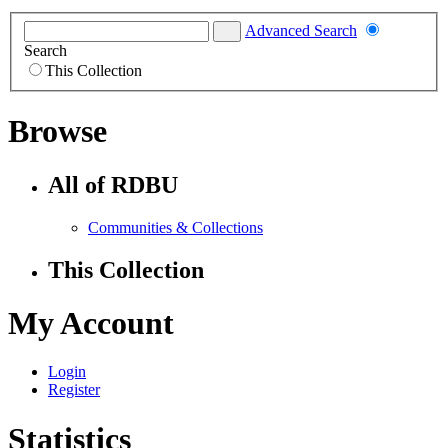
Advanced Search
Search
This Collection
Browse
All of RDBU
Communities & Collections
This Collection
My Account
Login
Register
Statistics