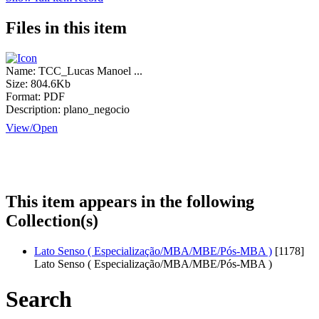
Files in this item
Name:
TCC_Lucas Manoel ...
Size:
804.6Kb
Format:
PDF
Description:
plano_negocio
View/
Open
This item appears in the following
Collection(s)
Lato Senso ( Especialização/MBA/MBE/Pós-MBA )
[1178]
Lato Senso ( Especialização/MBA/MBE/Pós-MBA )
Search