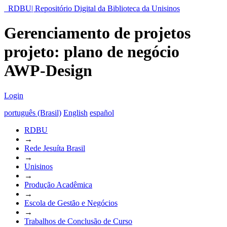
RDBU| Repositório Digital da Biblioteca da Unisinos
Gerenciamento de projetos
projeto: plano de negócio
AWP-Design
Login
português (Brasil)
English
español
RDBU
→
Rede Jesuíta Brasil
→
Unisinos
→
Produção Acadêmica
→
Escola de Gestão e Negócios
→
Trabalhos de Conclusão de Curso