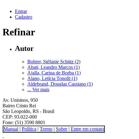
Entrar
Cadastro
Refinar
Autor
Bohrer, Stéfanie Schütz (2)
Abati, Leandro Marcos (1)
Ajalla, Carina de Borba (1)
Alano, Letícia Tonolli (1)
Aldebrand, Douglas Cassiano (1)
... Ver mais
Av. Unisinos, 950
Bairro Cristo Rei
São Leopoldo, RS - Brasil
CEP: 93.022-000
Fone: (51) 3590 8801
Manual
|
Política
|
Termo
|
Sobre
|
Entre em contato