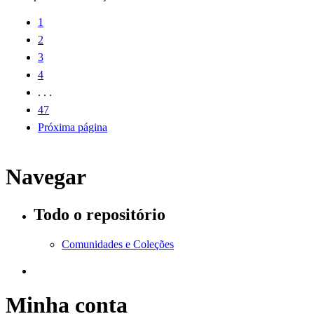
1
2
3
4
. . .
47
Próxima página
Navegar
Todo o repositório
Comunidades e Coleções
Minha conta