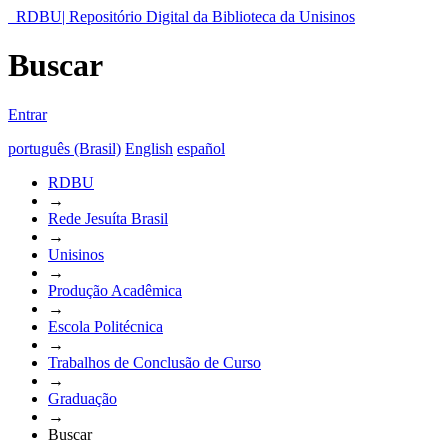
RDBU| Repositório Digital da Biblioteca da Unisinos
Buscar
Entrar
português (Brasil)
English
español
RDBU
→
Rede Jesuíta Brasil
→
Unisinos
→
Produção Acadêmica
→
Escola Politécnica
→
Trabalhos de Conclusão de Curso
→
Graduação
→
Buscar