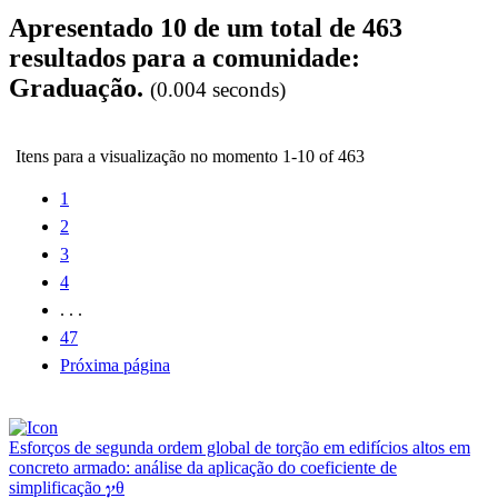
Apresentado 10 de um total de 463
resultados para a comunidade:
Graduação.
(0.004 seconds)
Itens para a visualização no momento 1-10 of 463
1
2
3
4
. . .
47
Próxima página
Esforços de segunda ordem global de torção em edifícios altos em
concreto armado: análise da aplicação do coeficiente de
simplificação 𝜸θ